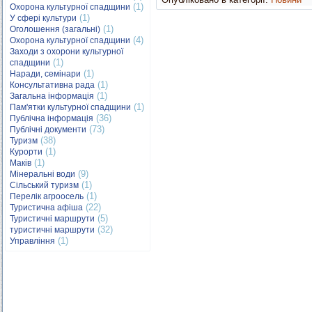
(1)
Охорона культурної спадщини
(1)
У сфері культури
(1)
Оголошення (загальні)
(4)
Охорона культурної спадщини
Заходи з охорони культурної
(1)
спадщини
(1)
Наради, семінари
(1)
Консультативна рада
(1)
Загальна інформація
(1)
Пам'ятки культурної спадщини
(36)
Публічна інформація
(73)
Публічні документи
(38)
Туризм
(1)
Курорти
(1)
Маків
(9)
Мінеральні води
(1)
Сільський туризм
(1)
Перелік агроосель
(22)
Туристична афіша
(5)
Туристичні маршрути
(32)
туристичні маршрути
(1)
Управління