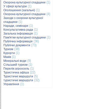
(1)
Охорона культурної спадщини
(1)
У сфері культури
(1)
Оголошення (загальні)
(4)
Охорона культурної спадщини
Заходи з охорони культурної
(1)
спадщини
(1)
Наради, семінари
(1)
Консультативна рада
(1)
Загальна інформація
(1)
Пам'ятки культурної спадщини
(36)
Публічна інформація
(73)
Публічні документи
(38)
Туризм
(1)
Курорти
(1)
Маків
(9)
Мінеральні води
(1)
Сільський туризм
(1)
Перелік агроосель
(22)
Туристична афіша
(5)
Туристичні маршрути
(32)
туристичні маршрути
(1)
Управління