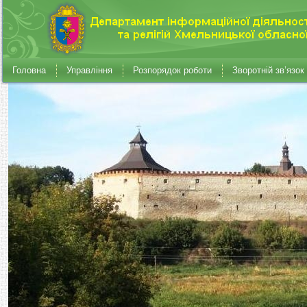
Головна
Управління
Розпорядок роботи
Зворотній зв’язок