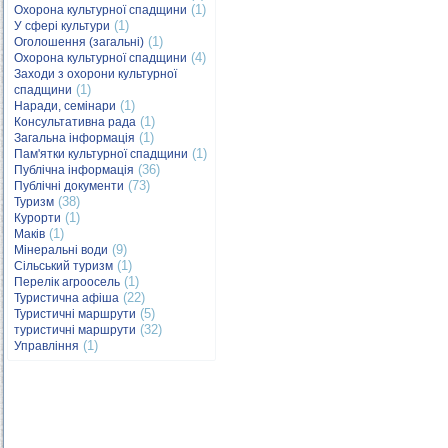
(1)
Охорона культурної спадщини
(1)
У сфері культури
(1)
Оголошення (загальні)
(4)
Охорона культурної спадщини
Заходи з охорони культурної
(1)
спадщини
(1)
Наради, семінари
(1)
Консультативна рада
(1)
Загальна інформація
(1)
Пам'ятки культурної спадщини
(36)
Публічна інформація
(73)
Публічні документи
(38)
Туризм
(1)
Курорти
(1)
Маків
(9)
Мінеральні води
(1)
Сільський туризм
(1)
Перелік агроосель
(22)
Туристична афіша
(5)
Туристичні маршрути
(32)
туристичні маршрути
(1)
Управління