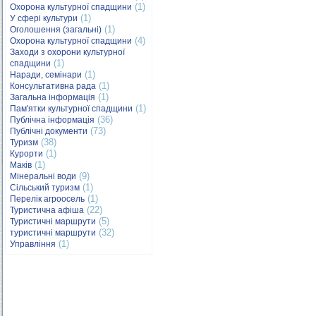
(1)
Охорона культурної спадщини
(1)
У сфері культури
(1)
Оголошення (загальні)
(4)
Охорона культурної спадщини
Заходи з охорони культурної
(1)
спадщини
(1)
Наради, семінари
(1)
Консультативна рада
(1)
Загальна інформація
(1)
Пам'ятки культурної спадщини
(36)
Публічна інформація
(73)
Публічні документи
(38)
Туризм
(1)
Курорти
(1)
Маків
(9)
Мінеральні води
(1)
Сільський туризм
(1)
Перелік агроосель
(22)
Туристична афіша
(5)
Туристичні маршрути
(32)
туристичні маршрути
(1)
Управління