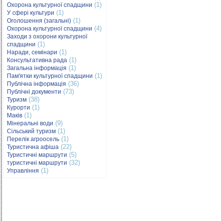
(1)
Охорона культурної спадщини
(1)
У сфері культури
(1)
Оголошення (загальні)
(4)
Охорона культурної спадщини
Заходи з охорони культурної
(1)
спадщини
(1)
Наради, семінари
(1)
Консультативна рада
(1)
Загальна інформація
(1)
Пам'ятки культурної спадщини
(36)
Публічна інформація
(73)
Публічні документи
(38)
Туризм
(1)
Курорти
(1)
Маків
(9)
Мінеральні води
(1)
Сільський туризм
(1)
Перелік агроосель
(22)
Туристична афіша
(5)
Туристичні маршрути
(32)
туристичні маршрути
(1)
Управління