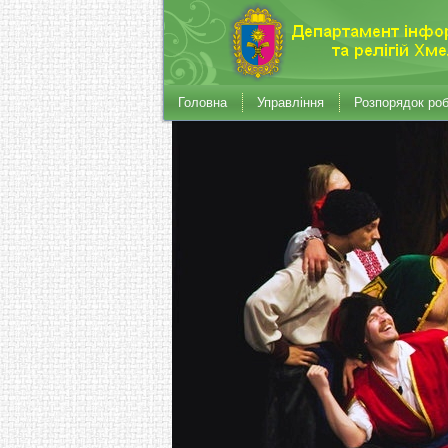
Головна
Управління
Розпорядок ро