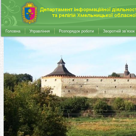
Головна
Управління
Розпорядок роботи
Зворотній зв’язок