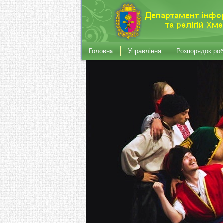
Головна
Управління
Розпорядок ро