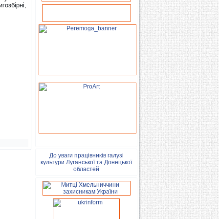
гозбірні,
До уваги працівників галузі
культури Луганської та Донецької
областей