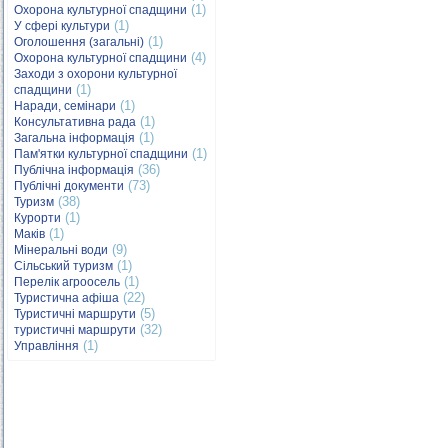
(1)
Охорона культурної спадщини
(1)
У сфері культури
(1)
Оголошення (загальні)
(4)
Охорона культурної спадщини
Заходи з охорони культурної
(1)
спадщини
(1)
Наради, семінари
(1)
Консультативна рада
(1)
Загальна інформація
(1)
Пам'ятки культурної спадщини
(36)
Публічна інформація
(73)
Публічні документи
(38)
Туризм
(1)
Курорти
(1)
Маків
(9)
Мінеральні води
(1)
Сільський туризм
(1)
Перелік агроосель
(22)
Туристична афіша
(5)
Туристичні маршрути
(32)
туристичні маршрути
(1)
Управління