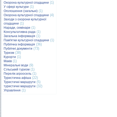
(1)
Охорона культурної спадщини
(1)
У сфері культури
(1)
Оголошення (загальні)
(4)
Охорона культурної спадщини
Заходи з охорони культурної
(1)
спадщини
(1)
Наради, семінари
(1)
Консультативна рада
(1)
Загальна інформація
(1)
Пам'ятки культурної спадщини
(36)
Публічна інформація
(73)
Публічні документи
(38)
Туризм
(1)
Курорти
(1)
Маків
(9)
Мінеральні води
(1)
Сільський туризм
(1)
Перелік агроосель
(22)
Туристична афіша
(5)
Туристичні маршрути
(32)
туристичні маршрути
(1)
Управління