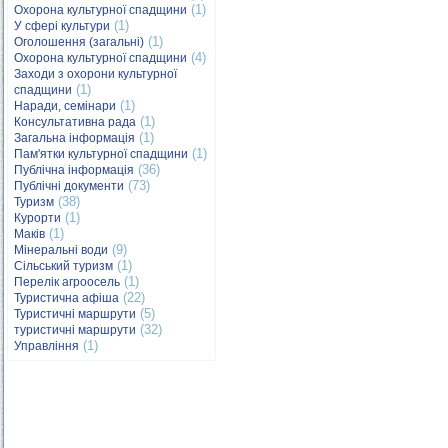
(1)
Охорона культурної спадщини
(1)
У сфері культури
(1)
Оголошення (загальні)
(4)
Охорона культурної спадщини
Заходи з охорони культурної
(1)
спадщини
(1)
Наради, семінари
(1)
Консультативна рада
(1)
Загальна інформація
(1)
Пам'ятки культурної спадщини
(36)
Публічна інформація
(73)
Публічні документи
(38)
Туризм
(1)
Курорти
(1)
Маків
(9)
Мінеральні води
(1)
Сільський туризм
(1)
Перелік агроосель
(22)
Туристична афіша
(5)
Туристичні маршрути
(32)
туристичні маршрути
(1)
Управління