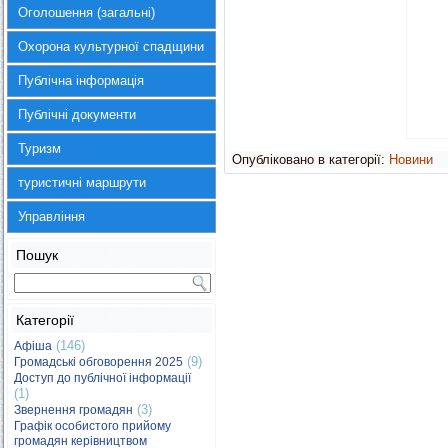
Оголошення (загальні)
Охорона культурної спадщини
Публічна інформація
Публічні документи
Туризм
Опубліковано в категорії:
Новини
туристичні маршрути
Управління
Пошук
Категорії
(146)
Афіша
(9)
Громадські обговорення 2025
Доступ до публічної інформації
(1)
(3)
Звернення громадян
Графік особистого прийому
громадян керівництвом