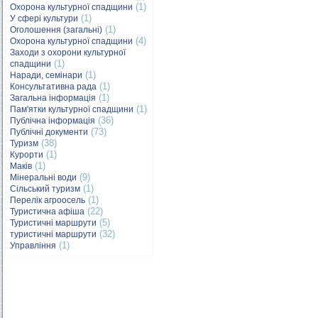
(1)
Охорона культурної спадщини
(1)
У сфері культури
(1)
Оголошення (загальні)
(4)
Охорона культурної спадщини
Заходи з охорони культурної
(1)
спадщини
(1)
Наради, семінари
(1)
Консультативна рада
(1)
Загальна інформація
(1)
Пам'ятки культурної спадщини
(36)
Публічна інформація
(73)
Публічні документи
(38)
Туризм
(1)
Курорти
(1)
Маків
(9)
Мінеральні води
(1)
Сільський туризм
(1)
Перелік агроосель
(22)
Туристична афіша
(5)
Туристичні маршрути
(32)
туристичні маршрути
(1)
Управління