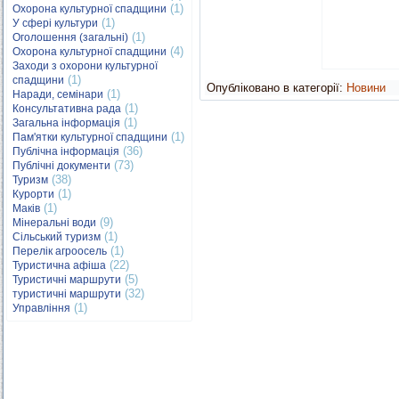
(1)
Охорона культурної спадщини
(1)
У сфері культури
(1)
Оголошення (загальні)
(4)
Охорона культурної спадщини
Заходи з охорони культурної
(1)
спадщини
Опубліковано в категорії:
Новини
(1)
Наради, семінари
(1)
Консультативна рада
(1)
Загальна інформація
(1)
Пам'ятки культурної спадщини
(36)
Публічна інформація
(73)
Публічні документи
(38)
Туризм
(1)
Курорти
(1)
Маків
(9)
Мінеральні води
(1)
Сільський туризм
(1)
Перелік агроосель
(22)
Туристична афіша
(5)
Туристичні маршрути
(32)
туристичні маршрути
(1)
Управління