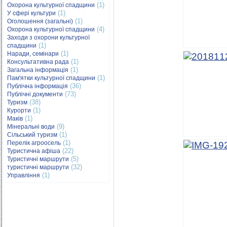
(1)
Охорона культурної спадщини
(1)
У сфері культури
(1)
Оголошення (загальні)
(4)
Охорона культурної спадщини
Заходи з охорони культурної
(1)
спадщини
(1)
Наради, семінари
(1)
Консультативна рада
(1)
Загальна інформація
(1)
Пам'ятки культурної спадщини
(36)
Публічна інформація
(73)
Публічні документи
(38)
Туризм
(1)
Курорти
(1)
Маків
(9)
Мінеральні води
(1)
Сільський туризм
(1)
Перелік агроосель
(22)
Туристична афіша
(5)
Туристичні маршрути
(32)
туристичні маршрути
(1)
Управління