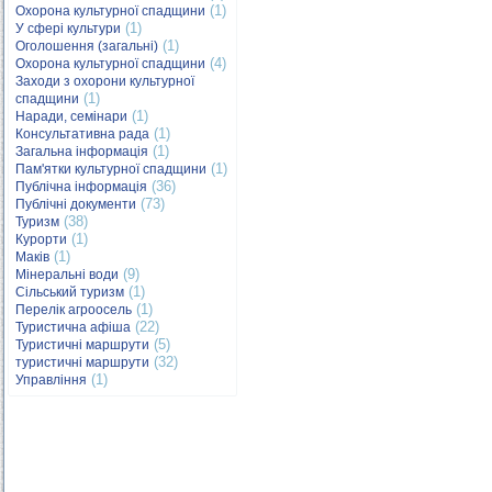
(1)
Охорона культурної спадщини
(1)
У сфері культури
(1)
Оголошення (загальні)
(4)
Охорона культурної спадщини
Заходи з охорони культурної
(1)
спадщини
(1)
Наради, семінари
(1)
Консультативна рада
(1)
Загальна інформація
(1)
Пам'ятки культурної спадщини
(36)
Публічна інформація
(73)
Публічні документи
(38)
Туризм
(1)
Курорти
(1)
Маків
(9)
Мінеральні води
(1)
Сільський туризм
(1)
Перелік агроосель
(22)
Туристична афіша
(5)
Туристичні маршрути
(32)
туристичні маршрути
(1)
Управління