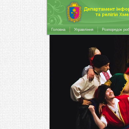
Головна
Управління
Розпорядок ро