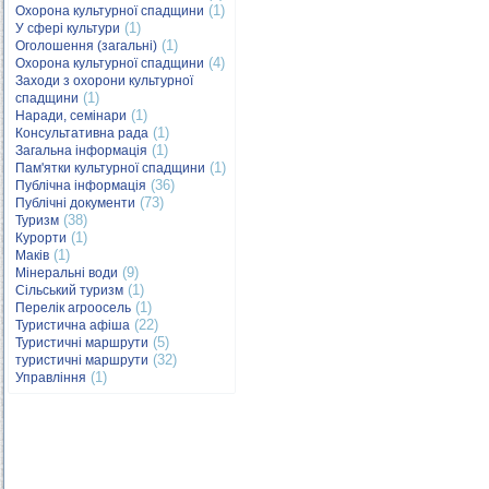
(1)
Охорона культурної спадщини
(1)
У сфері культури
(1)
Оголошення (загальні)
(4)
Охорона культурної спадщини
Заходи з охорони культурної
(1)
спадщини
(1)
Наради, семінари
(1)
Консультативна рада
(1)
Загальна інформація
(1)
Пам'ятки культурної спадщини
(36)
Публічна інформація
(73)
Публічні документи
(38)
Туризм
(1)
Курорти
(1)
Маків
(9)
Мінеральні води
(1)
Сільський туризм
(1)
Перелік агроосель
(22)
Туристична афіша
(5)
Туристичні маршрути
(32)
туристичні маршрути
(1)
Управління