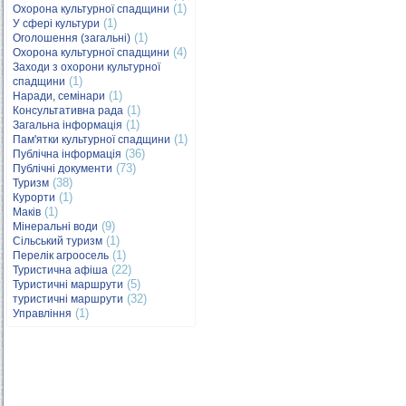
(1)
Охорона культурної спадщини
(1)
У сфері культури
(1)
Оголошення (загальні)
(4)
Охорона культурної спадщини
Заходи з охорони культурної
(1)
спадщини
(1)
Наради, семінари
(1)
Консультативна рада
(1)
Загальна інформація
(1)
Пам'ятки культурної спадщини
(36)
Публічна інформація
(73)
Публічні документи
(38)
Туризм
(1)
Курорти
(1)
Маків
(9)
Мінеральні води
(1)
Сільський туризм
(1)
Перелік агроосель
(22)
Туристична афіша
(5)
Туристичні маршрути
(32)
туристичні маршрути
(1)
Управління