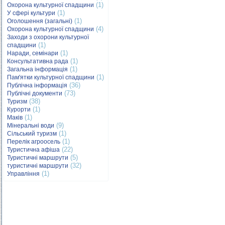
(1)
Охорона культурної спадщини
(1)
У сфері культури
(1)
Оголошення (загальні)
(4)
Охорона культурної спадщини
Заходи з охорони культурної
(1)
спадщини
(1)
Наради, семінари
(1)
Консультативна рада
(1)
Загальна інформація
(1)
Пам'ятки культурної спадщини
(36)
Публічна інформація
(73)
Публічні документи
(38)
Туризм
(1)
Курорти
(1)
Маків
(9)
Мінеральні води
(1)
Сільський туризм
(1)
Перелік агроосель
(22)
Туристична афіша
(5)
Туристичні маршрути
(32)
туристичні маршрути
(1)
Управління