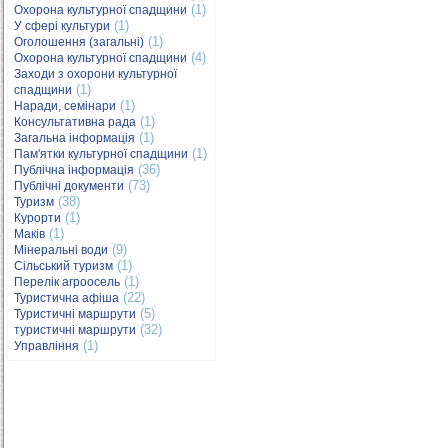
(1)
Охорона культурної спадщини
(1)
У сфері культури
(1)
Оголошення (загальні)
(4)
Охорона культурної спадщини
Заходи з охорони культурної
(1)
спадщини
(1)
Наради, семінари
(1)
Консультативна рада
(1)
Загальна інформація
(1)
Пам'ятки культурної спадщини
(36)
Публічна інформація
(73)
Публічні документи
(38)
Туризм
(1)
Курорти
(1)
Маків
(9)
Мінеральні води
(1)
Сільський туризм
(1)
Перелік агроосель
(22)
Туристична афіша
(5)
Туристичні маршрути
(32)
туристичні маршрути
(1)
Управління