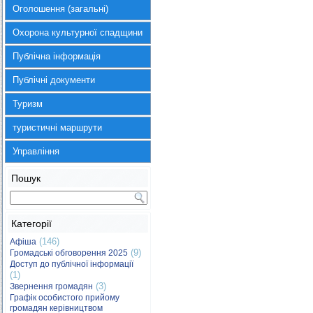
Оголошення (загальні)
Охорона культурної спадщини
Публічна інформація
Публічні документи
Туризм
туристичні маршрути
Управління
Пошук
Категорії
(146)
Афіша
(9)
Громадські обговорення 2025
Доступ до публічної інформації
(1)
(3)
Звернення громадян
Графік особистого прийому
громадян керівництвом