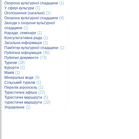
(1)
Охорона культурної спадщини
(1)
У сфері культури
(1)
Оголошення (загальні)
(4)
Охорона культурної спадщини
Заходи з охорони культурної
(1)
спадщини
(1)
Наради, семінари
(1)
Консультативна рада
(1)
Загальна інформація
(1)
Пам'ятки культурної спадщини
(36)
Публічна інформація
(73)
Публічні документи
(38)
Туризм
(1)
Курорти
(1)
Маків
(9)
Мінеральні води
(1)
Сільський туризм
(1)
Перелік агроосель
(22)
Туристична афіша
(5)
Туристичні маршрути
(32)
туристичні маршрути
(1)
Управління