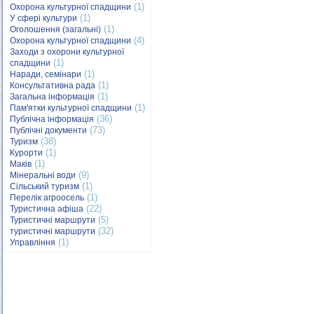
(1)
Охорона культурної спадщини
(1)
У сфері культури
(1)
Оголошення (загальні)
(4)
Охорона культурної спадщини
Заходи з охорони культурної
(1)
спадщини
(1)
Наради, семінари
(1)
Консультативна рада
(1)
Загальна інформація
(1)
Пам'ятки культурної спадщини
(36)
Публічна інформація
(73)
Публічні документи
(38)
Туризм
(1)
Курорти
(1)
Маків
(9)
Мінеральні води
(1)
Сільський туризм
(1)
Перелік агроосель
(22)
Туристична афіша
(5)
Туристичні маршрути
(32)
туристичні маршрути
(1)
Управління