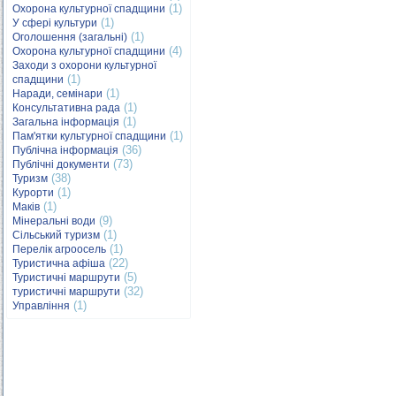
(1)
Охорона культурної спадщини
(1)
У сфері культури
(1)
Оголошення (загальні)
(4)
Охорона культурної спадщини
Заходи з охорони культурної
(1)
спадщини
(1)
Наради, семінари
(1)
Консультативна рада
(1)
Загальна інформація
(1)
Пам'ятки культурної спадщини
(36)
Публічна інформація
(73)
Публічні документи
(38)
Туризм
(1)
Курорти
(1)
Маків
(9)
Мінеральні води
(1)
Сільський туризм
(1)
Перелік агроосель
(22)
Туристична афіша
(5)
Туристичні маршрути
(32)
туристичні маршрути
(1)
Управління