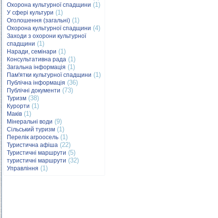
(1)
Охорона культурної спадщини
(1)
У сфері культури
(1)
Оголошення (загальні)
(4)
Охорона культурної спадщини
Заходи з охорони культурної
(1)
спадщини
(1)
Наради, семінари
(1)
Консультативна рада
(1)
Загальна інформація
(1)
Пам'ятки культурної спадщини
(36)
Публічна інформація
(73)
Публічні документи
(38)
Туризм
(1)
Курорти
(1)
Маків
(9)
Мінеральні води
(1)
Сільський туризм
(1)
Перелік агроосель
(22)
Туристична афіша
(5)
Туристичні маршрути
(32)
туристичні маршрути
(1)
Управління