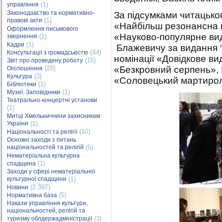
управління
(1)
Законодавство та нормативно-
За підсумками читацько
правові акти
(1)
«Найбільш резонансна к
Оформлення письмового
«Науково-популярне ви
звернення
(1)
(1)
Кадри
Блажевичу за видання “Н
(44)
Консультації з громадськістю
номінації «Довідкове в
(16)
Звіт про проведену роботу
(28)
«Безкровний серпень», 
Оголошення
(3)
Культура
«Соловецький мартирол
(1)
Бібліотеки
(1)
Музеї. Заповідники
Театрально-концертні установи
(1)
Митці Хмельниччини захисникам
України
(1)
(10)
Національності та релігії
Основні заходи з питань
національностей та релігій
(5)
Нематеріальна культурна
(1)
спадщина
Заходи у сфері нематеріальної
культурної спадщини
(1)
(2 397)
Новини
(5)
Нормативна база
Накази управління культури,
національностей, релігій та
туризму облдержадміністрації
(3)