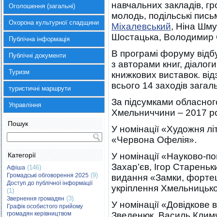
навчальних закладів, гр
Оголошення (загальні)
молодь, подільські пис
Охорона культурної спадщини
Міхалевський
, Ніна Шм
Шостацька, Володимир О
Публічна інформація
В програмі форуму відбу
Публічні документи
з авторами книг, діалог
Туризм
книжкових виставок. від
всього 14 заходів загаль
туристичні маршрути
За підсумками обласног
Управління
Хмельниччини – 2017 р
Пошук
У номінації «Художня лі
«Червона Офелія».
Категорії
У номінації «Науково-
Захар’єв, Ігор Старе
(146)
Афіша
(9)
Громадські обговорення 2025
видання «Замки, фортеці
Доступ до публічної інформації
укріплення Хмельницько
(1)
(3)
Звернення громадян
У номінації «Довідкове
Графік особистого прийому
громадян керівництвом
Зведенюк, Василь Клим