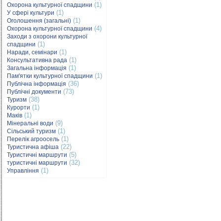
(1)
Охорона культурної спадщини
(1)
У сфері культури
(1)
Оголошення (загальні)
(4)
Охорона культурної спадщини
Заходи з охорони культурної
(1)
спадщини
(1)
Наради, семінари
(1)
Консультативна рада
(1)
Загальна інформація
(1)
Пам'ятки культурної спадщини
(36)
Публічна інформація
(73)
Публічні документи
(38)
Туризм
(1)
Курорти
(1)
Маків
(9)
Мінеральні води
(1)
Сільський туризм
(1)
Перелік агроосель
(22)
Туристична афіша
(5)
Туристичні маршрути
(32)
туристичні маршрути
(1)
Управління