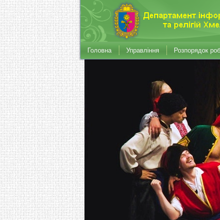
Головна
Управління
Розпорядок ро