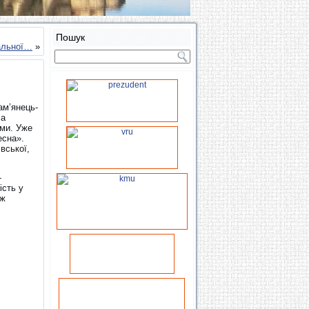
Пошук
бальної…
»
ам’янець-
ла
ями. Уже
есна».
вської,
-
ість у
іж