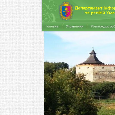
Головна
Управління
Розпорядок ро