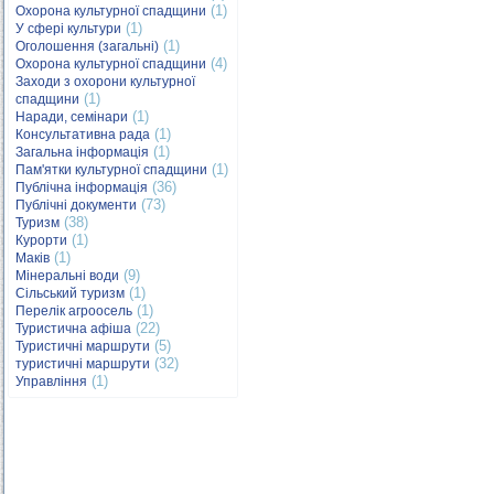
(1)
Охорона культурної спадщини
(1)
У сфері культури
(1)
Оголошення (загальні)
(4)
Охорона культурної спадщини
Заходи з охорони культурної
(1)
спадщини
(1)
Наради, семінари
(1)
Консультативна рада
(1)
Загальна інформація
(1)
Пам'ятки культурної спадщини
(36)
Публічна інформація
(73)
Публічні документи
(38)
Туризм
(1)
Курорти
(1)
Маків
(9)
Мінеральні води
(1)
Сільський туризм
(1)
Перелік агроосель
(22)
Туристична афіша
(5)
Туристичні маршрути
(32)
туристичні маршрути
(1)
Управління