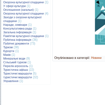
(1)
Охорона культурної спадщини
(1)
У сфері культури
(1)
Оголошення (загальні)
(4)
Охорона культурної спадщини
Заходи з охорони культурної
(1)
спадщини
(1)
Наради, семінари
(1)
Консультативна рада
(1)
Загальна інформація
(1)
Пам'ятки культурної спадщини
(36)
Публічна інформація
(73)
Публічні документи
(38)
Туризм
(1)
Курорти
(1)
Маків
Опубліковано в категорії:
Новини
(9)
Мінеральні води
(1)
Сільський туризм
(1)
Перелік агроосель
(22)
Туристична афіша
(5)
Туристичні маршрути
(32)
туристичні маршрути
(1)
Управління