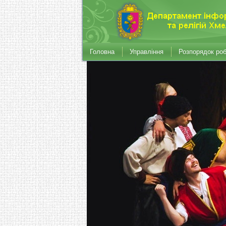
Головна
Управління
Розпорядок ро