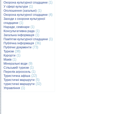
(1)
Охорона культурної спадщини
(1)
У сфері культури
(1)
Оголошення (загальні)
(4)
Охорона культурної спадщини
Заходи з охорони культурної
(1)
спадщини
(1)
Наради, семінари
(1)
Консультативна рада
(1)
Загальна інформація
(1)
Пам'ятки культурної спадщини
(36)
Публічна інформація
(73)
Публічні документи
(38)
Туризм
(1)
Курорти
(1)
Маків
(9)
Мінеральні води
(1)
Сільський туризм
(1)
Перелік агроосель
(22)
Туристична афіша
(5)
Туристичні маршрути
(32)
туристичні маршрути
(1)
Управління