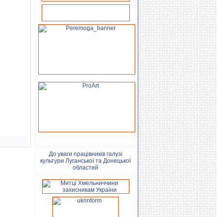
До уваги працівників галузі
культури Луганської та Донецької
областей