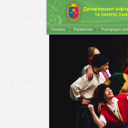
Головна
Управління
Розпорядок ро