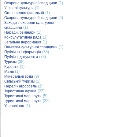
(1)
Охорона культурної спадщини
(1)
У сфері культури
(1)
Оголошення (загальні)
(4)
Охорона культурної спадщини
Заходи з охорони культурної
(1)
спадщини
(1)
Наради, семінари
(1)
Консультативна рада
(1)
Загальна інформація
(1)
Пам'ятки культурної спадщини
(36)
Публічна інформація
(73)
Публічні документи
(38)
Туризм
(1)
Курорти
(1)
Маків
(9)
Мінеральні води
(1)
Сільський туризм
(1)
Перелік агроосель
(22)
Туристична афіша
(5)
Туристичні маршрути
(32)
туристичні маршрути
(1)
Управління