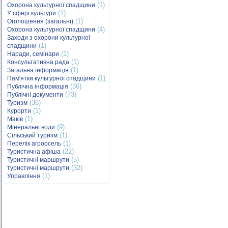
(1)
Охорона культурної спадщини
(1)
У сфері культури
(1)
Оголошення (загальні)
(4)
Охорона культурної спадщини
Заходи з охорони культурної
(1)
спадщини
(1)
Наради, семінари
(1)
Консультативна рада
(1)
Загальна інформація
(1)
Пам'ятки культурної спадщини
(36)
Публічна інформація
(73)
Публічні документи
(38)
Туризм
(1)
Курорти
(1)
Маків
(9)
Мінеральні води
(1)
Сільський туризм
(1)
Перелік агроосель
(22)
Туристична афіша
(5)
Туристичні маршрути
(32)
туристичні маршрути
(1)
Управління