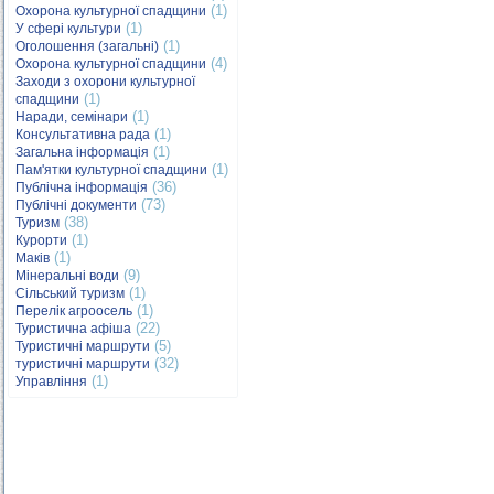
(1)
Охорона культурної спадщини
(1)
У сфері культури
(1)
Оголошення (загальні)
(4)
Охорона культурної спадщини
Заходи з охорони культурної
(1)
спадщини
(1)
Наради, семінари
(1)
Консультативна рада
(1)
Загальна інформація
(1)
Пам'ятки культурної спадщини
(36)
Публічна інформація
(73)
Публічні документи
(38)
Туризм
(1)
Курорти
(1)
Маків
(9)
Мінеральні води
(1)
Сільський туризм
(1)
Перелік агроосель
(22)
Туристична афіша
(5)
Туристичні маршрути
(32)
туристичні маршрути
(1)
Управління