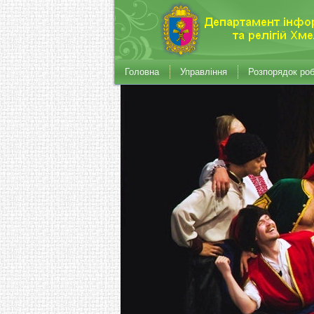
Головна
Управління
Розпорядок ро