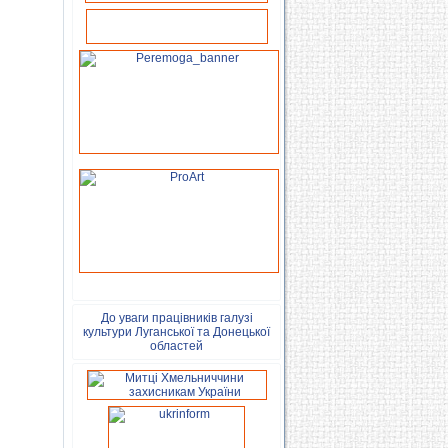
До уваги працівників галузі
культури Луганської та Донецької
областей