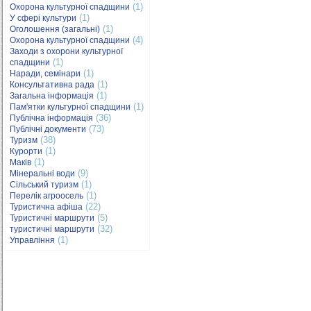
(1)
Охорона культурної спадщини
(1)
У сфері культури
(1)
Оголошення (загальні)
(4)
Охорона культурної спадщини
Заходи з охорони культурної
(1)
спадщини
(1)
Наради, семінари
(1)
Консультативна рада
(1)
Загальна інформація
(1)
Пам'ятки культурної спадщини
(36)
Публічна інформація
(73)
Публічні документи
(38)
Туризм
(1)
Курорти
(1)
Маків
(9)
Мінеральні води
(1)
Сільський туризм
(1)
Перелік агроосель
(22)
Туристична афіша
(5)
Туристичні маршрути
(32)
туристичні маршрути
(1)
Управління