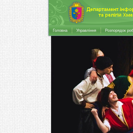
Головна
Управління
Розпорядок ро