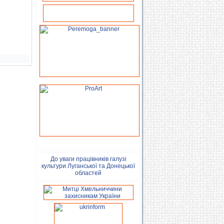
До уваги працівників галузі
культури Луганської та Донецької
областей