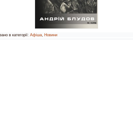
ано в категорії:
Афіша
,
Новини