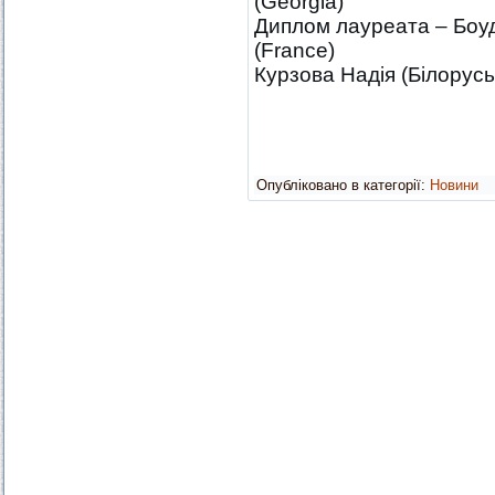
(Georgia)
Диплом лауреата – Боудр
(France)
Курзова Надія (Білорусь
Опубліковано в категорії:
Новини