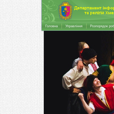
Головна
Управління
Розпорядок ро