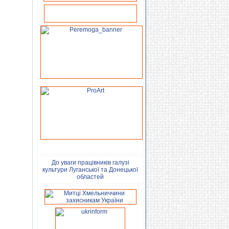
До уваги працівників галузі
культури Луганської та Донецької
областей