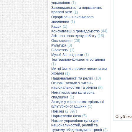
управління
(1)
Законодавство та нормативно-
правові акти
(1)
Оформлення письмового
звернення
(1)
(1)
Кадри
(44)
Консультації з громадськістю
(16)
Звіт про проведену роботу
(28)
Оголошення
(3)
Культура
(1)
Бібліотеки
(1)
Музеї. Заповідники
Театрально-концертні установи
(1)
Митці Хмельниччини захисникам
України
(1)
(10)
Національності та релігії
Основні заходи з питань
національностей та релігій
(5)
Нематеріальна культурна
(1)
спадщина
Заходи у сфері нематеріальної
культурної спадщини
(1)
(2 397)
Новини
(5)
Нормативна база
Опубліков
Накази управління культури,
національностей, релігій та
туризму облдержадміністрації
(3)