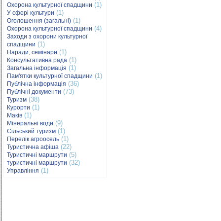
(1)
Охорона культурної спадщини
(1)
У сфері культури
(1)
Оголошення (загальні)
(4)
Охорона культурної спадщини
Заходи з охорони культурної
(1)
спадщини
(1)
Наради, семінари
(1)
Консультативна рада
(1)
Загальна інформація
(1)
Пам'ятки культурної спадщини
(36)
Публічна інформація
(73)
Публічні документи
(38)
Туризм
(1)
Курорти
(1)
Маків
(9)
Мінеральні води
(1)
Сільський туризм
(1)
Перелік агроосель
(22)
Туристична афіша
(5)
Туристичні маршрути
(32)
туристичні маршрути
(1)
Управління