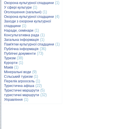
(1)
Охорона культурної спадщини
(1)
У сфері культури
(1)
Оголошення (загальні)
(4)
Охорона культурної спадщини
Заходи з охорони культурної
(1)
спадщини
(1)
Наради, семінари
(1)
Консультативна рада
(1)
Загальна інформація
(1)
Пам'ятки культурної спадщини
(36)
Публічна інформація
(73)
Публічні документи
(38)
Туризм
(1)
Курорти
(1)
Маків
(9)
Мінеральні води
(1)
Сільський туризм
(1)
Перелік агроосель
(22)
Туристична афіша
(5)
Туристичні маршрути
(32)
туристичні маршрути
(1)
Управління