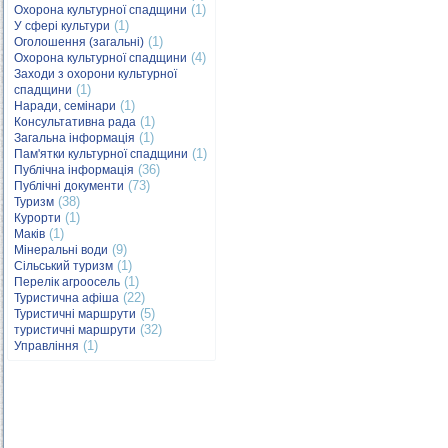
(1)
Охорона культурної спадщини
(1)
У сфері культури
(1)
Оголошення (загальні)
(4)
Охорона культурної спадщини
Заходи з охорони культурної
(1)
спадщини
(1)
Наради, семінари
(1)
Консультативна рада
(1)
Загальна інформація
(1)
Пам'ятки культурної спадщини
(36)
Публічна інформація
(73)
Публічні документи
(38)
Туризм
(1)
Курорти
(1)
Маків
(9)
Мінеральні води
(1)
Сільський туризм
(1)
Перелік агроосель
(22)
Туристична афіша
(5)
Туристичні маршрути
(32)
туристичні маршрути
(1)
Управління