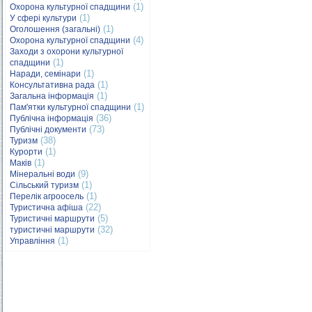
(1)
Охорона культурної спадщини
(1)
У сфері культури
(1)
Оголошення (загальні)
(4)
Охорона культурної спадщини
Заходи з охорони культурної
(1)
спадщини
(1)
Наради, семінари
(1)
Консультативна рада
(1)
Загальна інформація
(1)
Пам'ятки культурної спадщини
(36)
Публічна інформація
(73)
Публічні документи
(38)
Туризм
(1)
Курорти
(1)
Маків
(9)
Мінеральні води
(1)
Сільський туризм
(1)
Перелік агроосель
(22)
Туристична афіша
(5)
Туристичні маршрути
(32)
туристичні маршрути
(1)
Управління