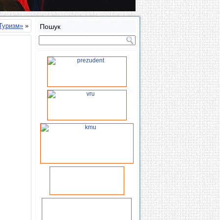
Туризм»
»
Пошук