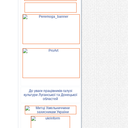
До уваги працівників галузі
культури Луганської та Донецької
областей