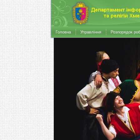
Головна
Управління
Розпорядок ро