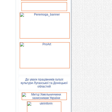
До уваги працівників галузі
культури Луганської та Донецької
областей