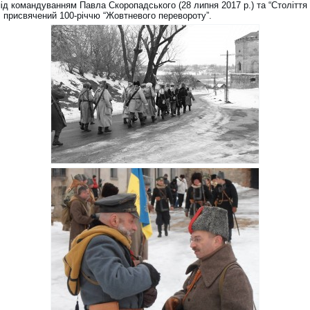
ід командуванням Павла Скоропадського (28 липня 2017 р.) та “Століття
, присвячений 100-річчю “Жовтневого перевороту”.