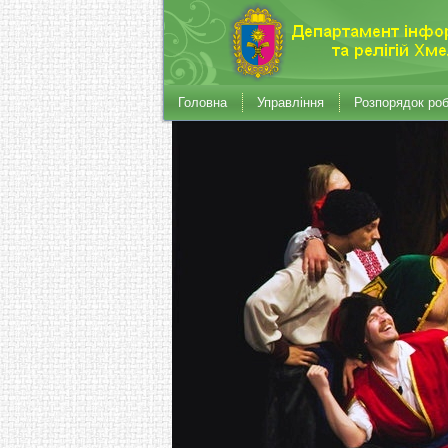
Головна
Управління
Розпорядок ро