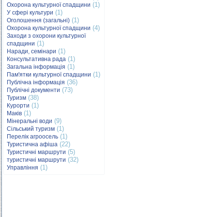
(1)
Охорона культурної спадщини
(1)
У сфері культури
(1)
Оголошення (загальні)
(4)
Охорона культурної спадщини
Заходи з охорони культурної
(1)
спадщини
(1)
Наради, семінари
(1)
Консультативна рада
(1)
Загальна інформація
(1)
Пам'ятки культурної спадщини
(36)
Публічна інформація
(73)
Публічні документи
(38)
Туризм
(1)
Курорти
(1)
Маків
(9)
Мінеральні води
(1)
Сільський туризм
(1)
Перелік агроосель
(22)
Туристична афіша
(5)
Туристичні маршрути
(32)
туристичні маршрути
(1)
Управління