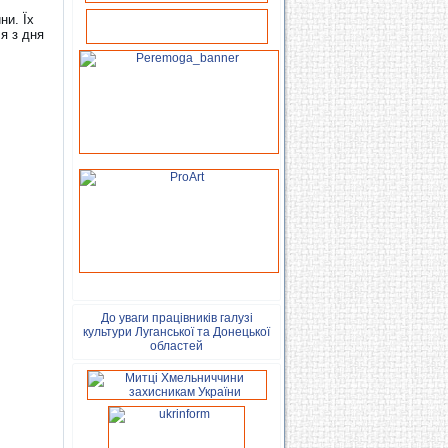
ни. Їх
я з дня
До уваги працівників галузі
культури Луганської та Донецької
областей