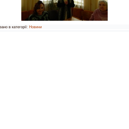
ано в категорії:
Новини