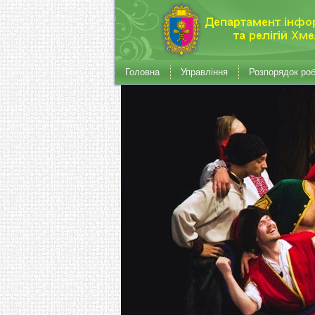
Головна
Управління
Розпорядок ро